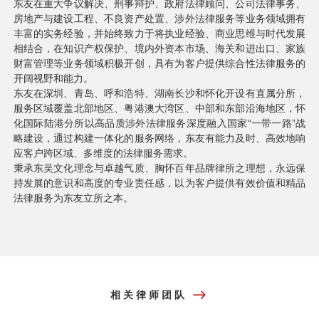
东友在重大争议解决、刑事辩护、政府法律顾问、公司法律事务、
房地产与建设工程、不良资产处置、涉外法律服务等业务领域拥有
丰富的实务经验，并始终致力于将执业经验、商业思维与时代发展
相结合，在知识产权保护、境内外资本市场、海关和进出口、家族
财富管理等业务领域积极开创，具有为客户提供综合性法律服务的
开阔视野和能力。
东友在深圳、青岛、呼和浩特、湖南长沙和怀化开设有直属分所，
服务区域覆盖北部地区、粤港澳大湾区、中部和东部沿海地区，怀
化国际陆港分所以高品质涉外法律服务深度融入国家“一带一路”战
略建设，通过构建一体化的服务网络，东友有能力及时、高效地响
应客户跨区域、多维度的法律服务需求。
秉承东吴文化理念与卓越气质、胸怀百年品牌律所之理想，永远保
持发展的意识和高度的专业责任感，以为客户提供有效价值和精品
法律服务为东友立所之本。
相关律师团队
