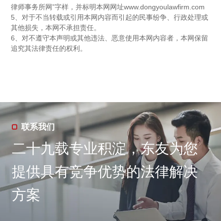
律师事务所网”字样，并标明本网网址www.dongyoulawfirm.com
5、对于不当转载或引用本网内容而引起的民事纷争、行政处理或
其他损失，本网不承担责任。
6、对不遵守本声明或其他违法、恶意使用本网内容者，本网保留
追究其法律责任的权利。
联系我们
二十九载专业积淀，东友为您
提供具有竞争优势的法律解决
方案